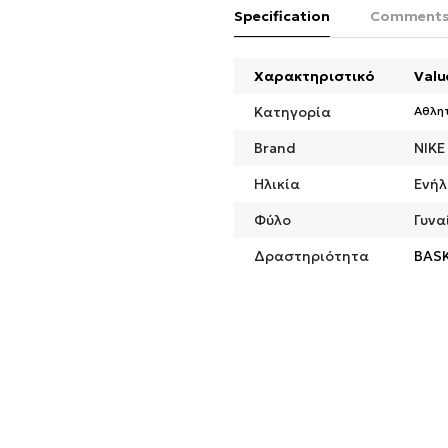
Specification
Comment
Χαρακτηριστικό
Valu
Κατηγορία
Αθλη
Brand
NIKE
Ηλικία
Ενήλ
Φύλο
Γυνα
Δραστηριότητα
BAS