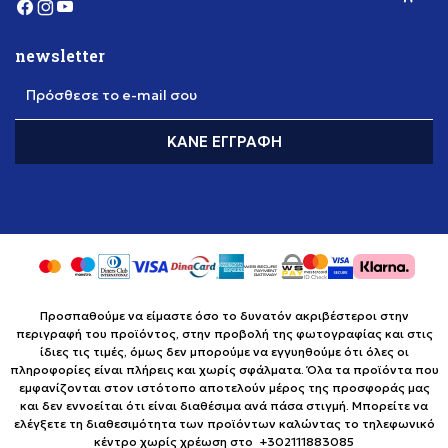
newsletter
Πρόσθεσε το e-mail σου
ΚΆΝΕ ΕΓΓΡΑΦΉ
Προσπαθούμε να είμαστε όσο το δυνατόν ακριβέστεροι στην
περιγραφή του προϊόντος, στην προβολή της φωτογραφίας και στις
ίδιες τις τιμές, όμως δεν μπορούμε να εγγυηθούμε ότι όλες οι
πληροφορίες είναι πλήρεις και χωρίς σφάλματα. Όλα τα προϊόντα που
εμφανίζονται στον ιστότοπο αποτελούν μέρος της προσφοράς μας
και δεν εννοείται ότι είναι διαθέσιμα ανά πάσα στιγμή. Μπορείτε να
ελέγξετε τη διαθεσιμότητα των προϊόντων καλώντας το τηλεφωνικό
κέντρο χωρίς χρέωση στο +302111883085