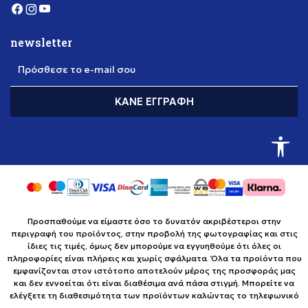
newsletter
Πρόσθεσε το e-mail σου
ΚΆΝΕ ΕΓΓΡΑΦΉ
Προσπαθούμε να είμαστε όσο το δυνατόν ακριβέστεροι στην
περιγραφή του προϊόντος, στην προβολή της φωτογραφίας και στις
ίδιες τις τιμές, όμως δεν μπορούμε να εγγυηθούμε ότι όλες οι
πληροφορίες είναι πλήρεις και χωρίς σφάλματα. Όλα τα προϊόντα που
εμφανίζονται στον ιστότοπο αποτελούν μέρος της προσφοράς μας
και δεν εννοείται ότι είναι διαθέσιμα ανά πάσα στιγμή. Μπορείτε να
ελέγξετε τη διαθεσιμότητα των προϊόντων καλώντας το τηλεφωνικό
κέντρο χωρίς χρέωση στο +302111883085