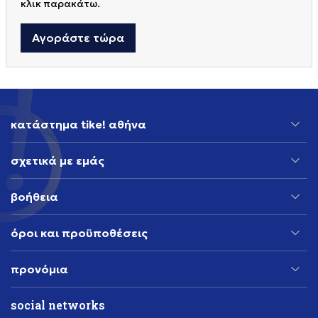
κλικ παρακάτω.
Αγοράστε τώρα
κατάστημα tike! αθήνα
σχετικά με εμάς
βοήθεια
όροι και προϋποθέσεις
προνόμια
social networks