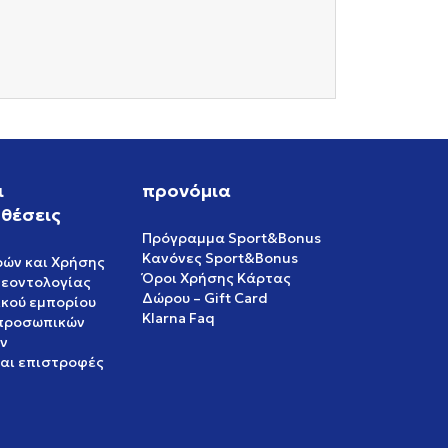
ι
προνόμια
θέσεις
Πρόγραμμα Sport&Bonus
Κανόνες Sport&Bonus
ρών και Χρήσης
Όροι Χρήσης Κάρτας
δεοντολογίας
Δώρου – Gift Card
ικού εμπορίου
Klarna Faq
 προσωπικών
ν
και επιστροφές