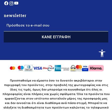
newsletter
Πρόσθεσε το e-mail σου
ΚΆΝΕ ΕΓΓΡΑΦΉ
Προσπαθούμε να είμαστε όσο το δυνατόν ακριβέστεροι στην
περιγραφή του προϊόντος, στην προβολή της φωτογραφίας και στις
ίδιες τις τιμές, όμως δεν μπορούμε να εγγυηθούμε ότι όλες οι
πληροφορίες είναι πλήρεις και χωρίς σφάλματα. Όλα τα προϊόντα που
εμφανίζονται στον ιστότοπο αποτελούν μέρος της προσφοράς μας
και δεν εννοείται ότι είναι διαθέσιμα ανά πάσα στιγμή. Μπορείτε να
ελέγξετε τη διαθεσιμότητα των προϊόντων καλώντας το τηλεφωνικό
κέντρο χωρίς χρέωση στο +302111883085