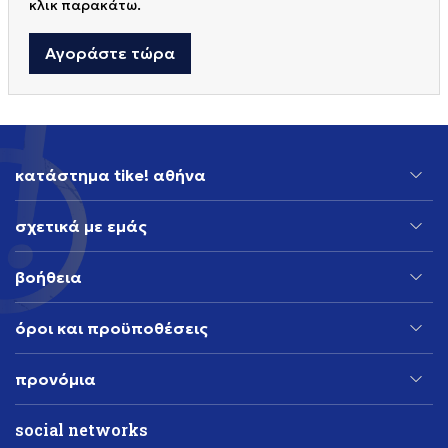
κλικ παρακάτω.
Αγοράστε τώρα
κατάστημα tike! αθήνα
σχετικά με εμάς
βοήθεια
όροι και προϋποθέσεις
προνόμια
social networks