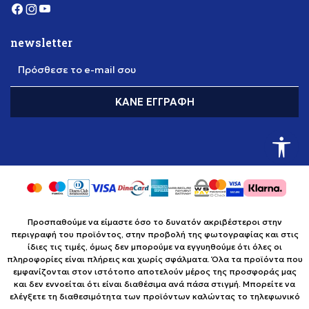
newsletter
Πρόσθεσε το e-mail σου
ΚΆΝΕ ΕΓΓΡΑΦΉ
Προσπαθούμε να είμαστε όσο το δυνατόν ακριβέστεροι στην
περιγραφή του προϊόντος, στην προβολή της φωτογραφίας και στις
ίδιες τις τιμές, όμως δεν μπορούμε να εγγυηθούμε ότι όλες οι
πληροφορίες είναι πλήρεις και χωρίς σφάλματα. Όλα τα προϊόντα που
εμφανίζονται στον ιστότοπο αποτελούν μέρος της προσφοράς μας
και δεν εννοείται ότι είναι διαθέσιμα ανά πάσα στιγμή. Μπορείτε να
ελέγξετε τη διαθεσιμότητα των προϊόντων καλώντας το τηλεφωνικό
κέντρο χωρίς χρέωση στο +302111883085