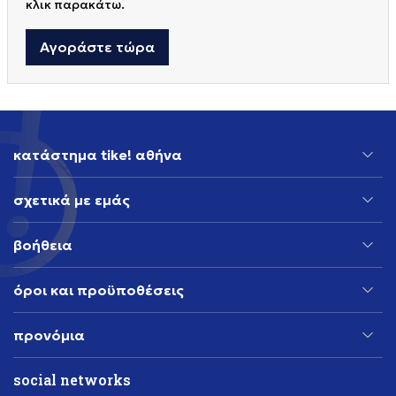
κλικ παρακάτω.
Αγοράστε τώρα
κατάστημα tike! αθήνα
σχετικά με εμάς
βοήθεια
όροι και προϋποθέσεις
προνόμια
social networks