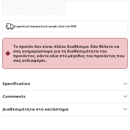
XL
2XL
Δωρεάν μεταφορικά για αγορές άνω των 80€
Το προϊόν δεν είναι πλέον διαθέσιμο. Εάν θέλετε να
σας ενημερώσουμε για τη διαθεσιμότητα του
προϊόντος, κάντε κλικ στο μέγεθος του προϊόντος που
σας ενδιαφέρει.
Specification
Comments
Διαθεσιμότητα στο κατάστημα