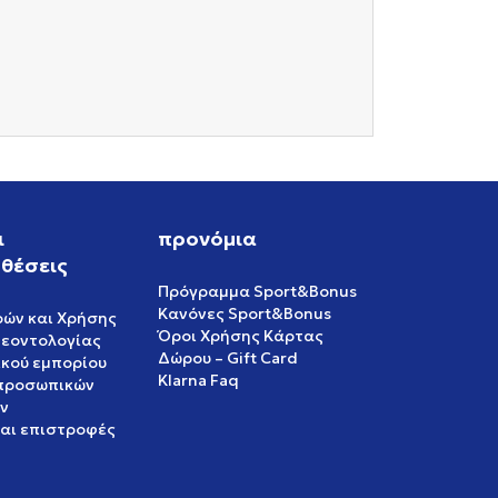
ι
προνόμια
θέσεις
Πρόγραμμα Sport&Bonus
Κανόνες Sport&Bonus
ρών και Χρήσης
Όροι Χρήσης Κάρτας
δεοντολογίας
Δώρου – Gift Card
ικού εμπορίου
Klarna Faq
 προσωπικών
ν
και επιστροφές